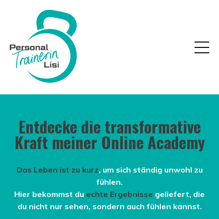
Entdecke die transformative
Kraft meiner Online Academy
Das Leben ist zu kurz
, um sich ständig unwohl zu
fühlen.
Hier bekommst du
echte Ergebnisse
geliefert, die
du nicht nur sehen, sondern auch fühlen kannst.