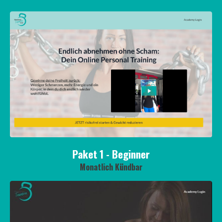
Paket 1 - Beginner
Monatlich Kündbar